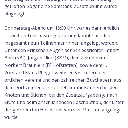
getroffen. Sogar eine Samstags-Zusatzübung wurde
eingelegt.
Donnerstag-Abend um 18:00 Uhr war es dann endlich
so weit und die Leistungsprüfung konnte mit den
insgesamt neun Teilnehmer*innen abgelegt werden.
Unter den kritischen Augen der Schiedsrichter Egbert
Betz (KBI), Jürgen Flierl (KBM), dem Zeitnehmer
Norbert Bräunlein (FF Hofstetten), sowie dem 1.
Vorstand Klaus Pflegel, weiteren Vertretern der
örtlichen Vereine und den zahlreichen Zuschauern aus
dem Dorf zeigten die Hofstettner ihr Können bei den
Knoten und Stichen, bei den Zusatzaufgaben je nach
Stufe und beim anschließenden Löschaufbau, der unter
der geforderten Höchstzeit von vier Minuten abgelegt
wurde.