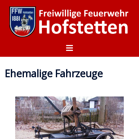
Ehemalige Fahrzeuge