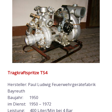
Tragkraftspritze TS4
Hersteller: Paul Ludwig Feuerwehrgerätefabrik
Bayreuth
Baujahr: 1950
im Dienst: 1950 – 1972
Leistung: 400 Liter/Min bei 4 Bar