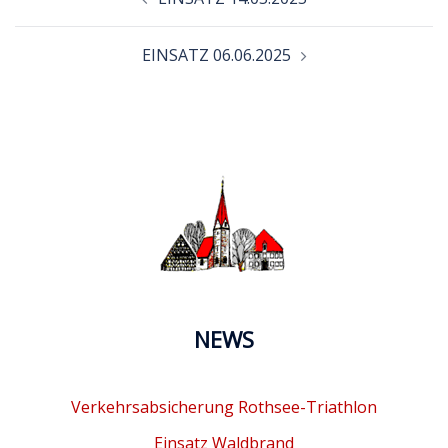
EINSATZ 06.06.2025
NEWS
Verkehrsabsicherung Rothsee-Triathlon
Einsatz Waldbrand