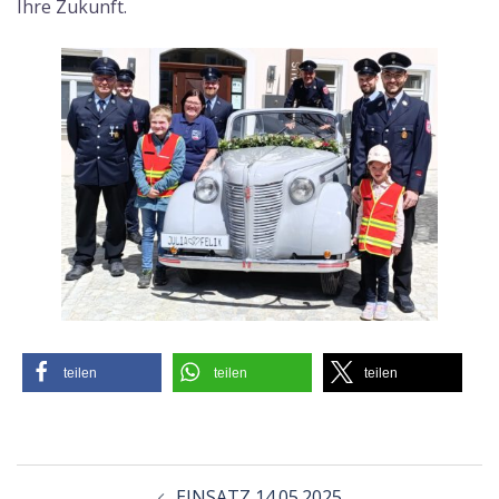
Ihre Zukunft.
teilen
teilen
teilen
Beitragsnavigation
EINSATZ 14.05.2025