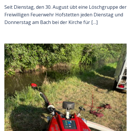
Seit Dienstag, den 30. August übt eine Löschgruppe der
Freiwilligen Feuerwehr Hofstetten jeden Dienstag und
Donnerstag am Bach bei der Kirche für […]