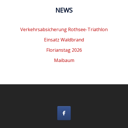
NEWS
Verkehrsabsicherung Rothsee-Triathlon
Einsatz Waldbrand
Florianstag 2026
Maibaum