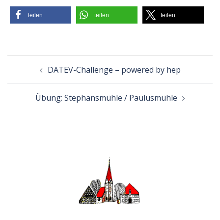
teilen
teilen
teilen
Beitragsnavigation
DATEV-Challenge – powered by hep
Übung: Stephansmühle / Paulusmühle