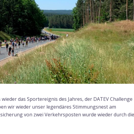
 wieder das Sportereignis des Jahres, der DATEV Challenge
aben wir wieder unser legendäres Stimmungsnest am
sicherung von zwei Verkehrsposten wurde wieder durch di