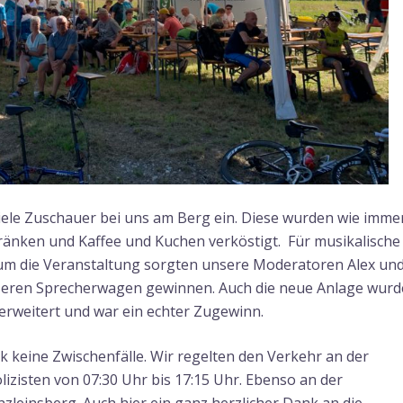
viele Zuschauer bei uns am Berg ein. Diese wurden wie imme
tränken und Kaffee und Kuchen verköstigt. Für musikalische
um die Veranstaltung sorgten unsere Moderatoren Alex un
unseren Sprecherwagen gewinnen. Auch die neue Anlage wurd
erweitert und war ein echter Zugewinn.
 keine Zwischenfälle. Wir regelten den Verkehr an der
izisten von 07:30 Uhr bis 17:15 Uhr. Ebenso an der