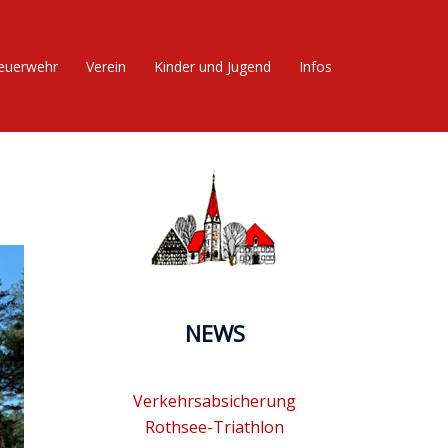
euerwehr
Verein
Kinder und Jugend
Infos
NEWS
Verkehrsabsicherung
Rothsee-Triathlon