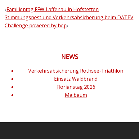
Beitragsnavigation
Familientag FFW Laffenau in Hofstetten
Stimmungsnest und Verkehrsabsicherung beim DATEV
Challenge powered by hep
NEWS
Verkehrsabsicherung Rothsee-Triathlon
Einsatz Waldbrand
Florianstag 2026
Maibaum