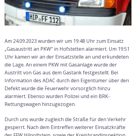
Am 24.09.2023 wurden wir um 19:48 Uhr zum Einsatz
„Gasaustritt an PKW“ in Hofstetten alarmiert. Um 19:51
Uhr kamen wir an der Einsatzstelle an und erkundeten
die Lage. An einem PKW mit Gasanlage wurde der
Austritt von Gas aus dem Gastank festgestellt. Bei
Information des ADAC durch den Eigentümer über den
Defekt wurde die Feuerwehr vorsorglich hinzu
alarmiert. Ebenso wurden Polizei und ein BRK-
Rettungswagen hinzugezogen.
Durch uns wurde zugleich die Straße für den Verkehr
gesperrt. Nach dem Eintreffen weiterer Einsatzkräfte
der FFW Hilpoltstein, sowie der Kreisbrandinspektion