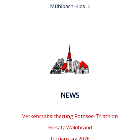
Mühlbach-Kids
NEWS
Verkehrsabsicherung Rothsee-Triathlon
Einsatz Waldbrand
Florianstag 2026