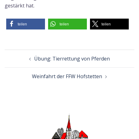
gestärkt hat.
teilen
teilen
teilen
Beitragsnavigation
Übung: Tierrettung von Pferden
Weinfahrt der FFW Hofstetten