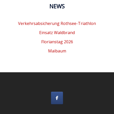
NEWS
Verkehrsabsicherung Rothsee-Triathlon
Einsatz Waldbrand
Florianstag 2026
Maibaum