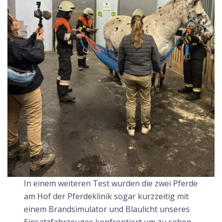
In einem weiteren Test wurden die zwei Pferde
am Hof der Pferdeklinik sogar kurzzeitig mit
einem Brandsimulator und Blaulicht unseres
Einsatzfahrzeuges konfrontiert um zu sehen,