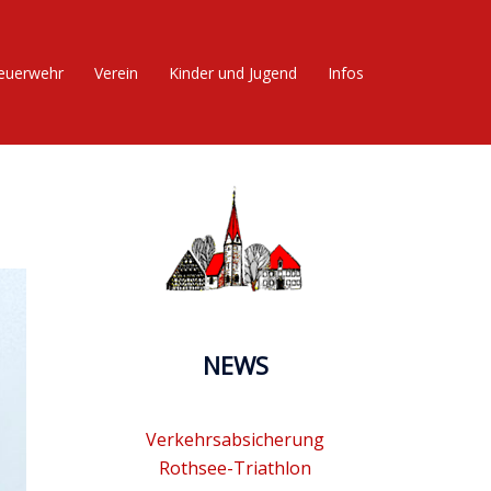
euerwehr
Verein
Kinder und Jugend
Infos
NEWS
Verkehrsabsicherung
Rothsee-Triathlon