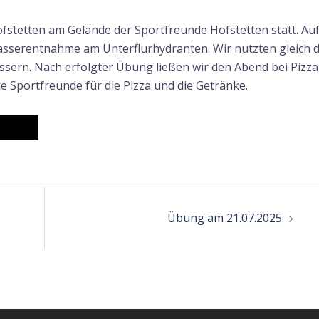
ofstetten am Gelände der Sportfreunde Hofstetten statt. Au
serentnahme am Unterflurhydranten. Wir nutzten gleich d
ssern. Nach erfolgter Übung ließen wir den Abend bei Pizza
e Sportfreunde für die Pizza und die Getränke.
n
Übung am 21.07.2025