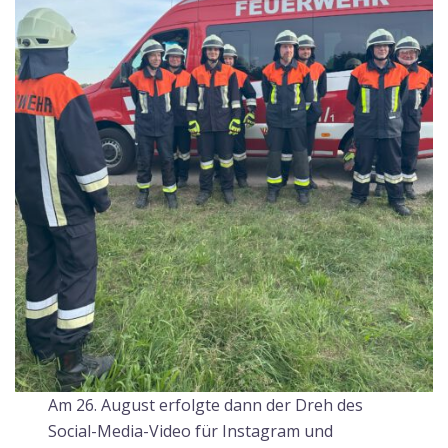
Am 26. August erfolgte dann der Dreh des
Social-Media-Video für Instagram und