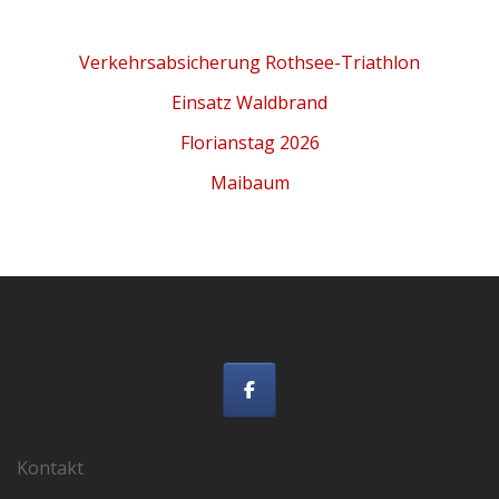
Verkehrsabsicherung Rothsee-Triathlon
Einsatz Waldbrand
Florianstag 2026
Maibaum
Kontakt