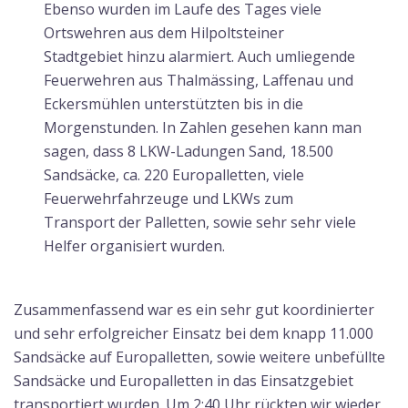
Ebenso wurden im Laufe des Tages viele
Ortswehren aus dem Hilpoltsteiner
Stadtgebiet hinzu alarmiert. Auch umliegende
Feuerwehren aus Thalmässing, Laffenau und
Eckersmühlen unterstützten bis in die
Morgenstunden. In Zahlen gesehen kann man
sagen, dass 8 LKW-Ladungen Sand, 18.500
Sandsäcke, ca. 220 Europalletten, viele
Feuerwehrfahrzeuge und LKWs zum
Transport der Palletten, sowie sehr sehr viele
Helfer organisiert wurden.
Zusammenfassend war es ein sehr gut koordinierter
und sehr erfolgreicher Einsatz bei dem knapp 11.000
Sandsäcke auf Europalletten, sowie weitere unbefüllte
Sandsäcke und Europalletten in das Einsatzgebiet
transportiert wurden. Um 2:40 Uhr rückten wir wieder