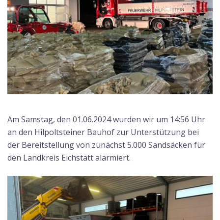
Am Samstag, den 01.06.2024 wurden wir um 14:56 Uhr
an den Hilpoltsteiner Bauhof zur Unterstützung bei
der Bereitstellung von zunächst 5.000 Sandsäcken für
den Landkreis Eichstätt alarmiert.