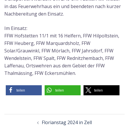
in das Feuerwehrhaus ein und beendeten nach kurzer
Nachbereitung den Einsatz.
Im Einsatz:
FFW Hofstetten 11/1 mit 16 Helfern, FFW Hilpoltstein,
FFW Heuberg, FFW Marquardsholz, FFW
Solar/Grauwinkl, FFW Mörlach, FFW Jahrsdorf, FFW
Wendelstein, FFW Spalt, FFW Rednitzhembach, FFW
Laffenau, Ortswehren aus dem Gebiet der FFW
Thalmässing, FFW Eckersmühlen.
teilen
teilen
teilen
Beitragsnavigation
Florianstag 2024 in Zell