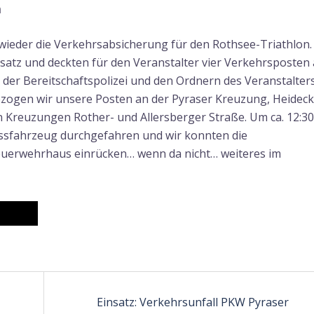
n
ieder die Verkehrsabsicherung für den Rothsee-Triathlon.
satz und deckten für den Veranstalter vier Verkehrsposten 
 der Bereitschaftspolizei und den Ordnern des Veranstalter
ezogen wir unsere Posten an der Pyraser Kreuzung, Heidec
 Kreuzungen Rother- und Allersberger Straße. Um ca. 12:30
ussfahrzeug durchgefahren und wir konnten die
euerwehrhaus einrücken… wenn da nicht… weiteres im
n
Einsatz: Verkehrsunfall PKW Pyraser