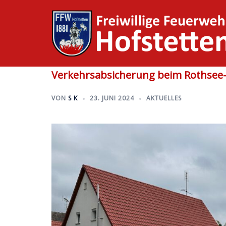
Zum
Inhalt
springen
Verkehrsabsicherung beim Rothsee-
VON
S K
23. JUNI 2024
AKTUELLES