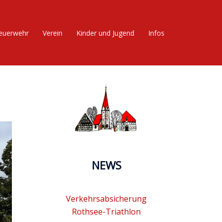
euerwehr
Verein
Kinder und Jugend
Infos
NEWS
Verkehrsabsicherung
Rothsee-Triathlon