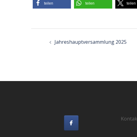
teilen
teilen
teilen
Beitragsnavigatio
Jahreshauptversammlung 2025
Kontak