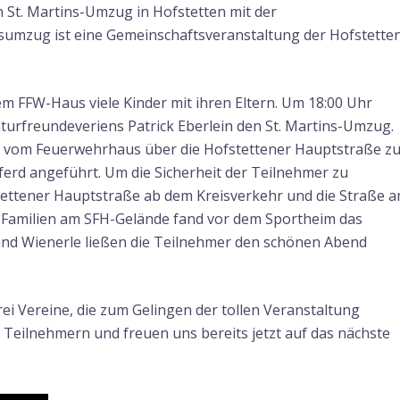
n St. Martins-Umzug in Hofstetten mit der
sumzug ist eine Gemeinschaftsveranstaltung der Hofstette
em FFW-Haus viele Kinder mit ihren Eltern. Um 18:00 Uhr
turfreundeveriens Patrick Eberlein den St. Martins-Umzug.
rn vom Feuerwehrhaus über die Hofstettener Hauptstraße z
ferd angeführt. Um die Sicherheit der Teilnehmer zu
stettener Hauptstraße ab dem Kreisverkehr und die Straße 
r Familien am SFH-Gelände fand vor dem Sportheim das
 und Wienerle ließen die Teilnehmer den schönen Abend
ei Vereine, die zum Gelingen der tollen Veranstaltung
 Teilnehmern und freuen uns bereits jetzt auf das nächste