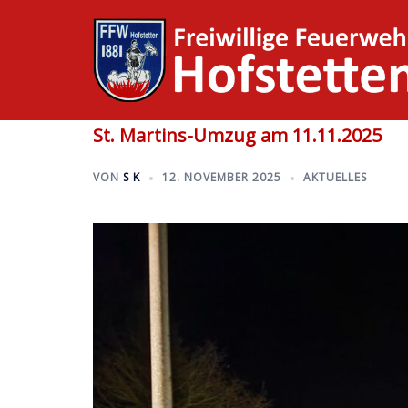
Zum
Inhalt
springen
St. Martins-Umzug am 11.11.2025
VON
S K
12. NOVEMBER 2025
AKTUELLES