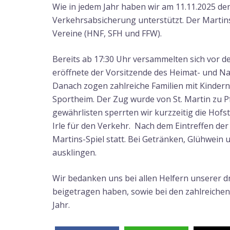
Wie in jedem Jahr haben wir am 11.11.2025 de
Verkehrsabsicherung unterstützt. Der Martin
Vereine (HNF, SFH und FFW).
Bereits ab 17:30 Uhr versammelten sich vor d
eröffnete der Vorsitzende des Heimat- und Na
Danach zogen zahlreiche Familien mit Kinde
Sportheim. Der Zug wurde von St. Martin zu P
gewährlisten sperrten wir kurzzeitig die Hof
Irle für den Verkehr. Nach dem Eintreffen de
Martins-Spiel statt. Bei Getränken, Glühwein
ausklingen.
Wir bedanken uns bei allen Helfern unserer dr
beigetragen haben, sowie bei den zahlreichen
Jahr.