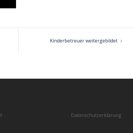
n
Kinderbetreuer weitergebildet
t
Datenschutzerklärung