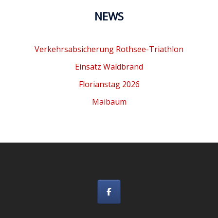
NEWS
Verkehrsabsicherung Rothsee-Triathlon
Einsatz Waldbrand
Florianstag 2026
Maibaum