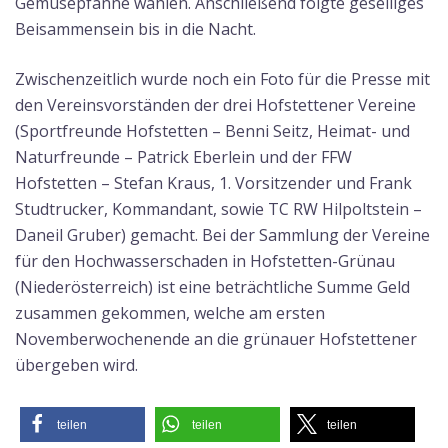
Gemüsepfanne wählen. Anschließend folgte geselliges
Beisammensein bis in die Nacht.
Zwischenzeitlich wurde noch ein Foto für die Presse mit
den Vereinsvorständen der drei Hofstettener Vereine
(Sportfreunde Hofstetten – Benni Seitz, Heimat- und
Naturfreunde – Patrick Eberlein und der FFW
Hofstetten – Stefan Kraus, 1. Vorsitzender und Frank
Studtrucker, Kommandant, sowie TC RW Hilpoltstein –
Daneil Gruber) gemacht. Bei der Sammlung der Vereine
für den Hochwasserschaden in Hofstetten-Grünau
(Niederösterreich) ist eine beträchtliche Summe Geld
zusammen gekommen, welche am ersten
Novemberwochenende an die grünauer Hofstettener
übergeben wird.
teilen
teilen
teilen